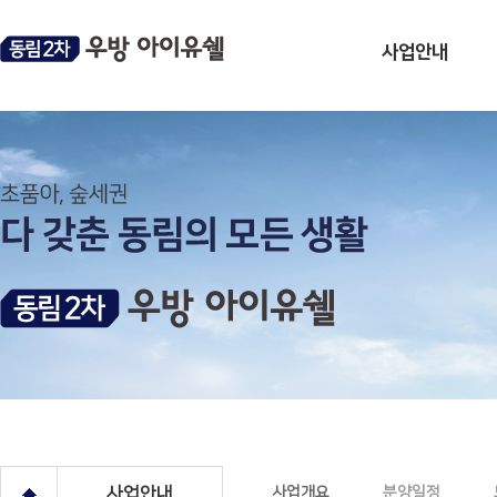
사업안내
사업개요
분양일정
모집공고
브랜드소개
오시는길
사업안내
사업개요
분양일정